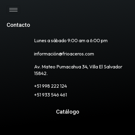
Contacto
Lunes a sábado 9:00 am a 6:00 pm
información@frioaceros.com
Av. Mateo Pumacahua 34, Villa El Salvador
15842.
+51 998 222 124
+51 933 546 461
Catálogo