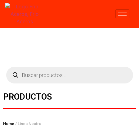
PRODUCTOS
Home
/ Linea Neutro