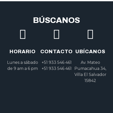
BÚSCANOS
HORARIO
CONTACTO
UBÍCANOS
Lunes a sábado
+51 933 546 461
Av. Mateo
de 9 am a 6 pm
+51 933 546 461
Pumacahua 34,
Villa El Salvador
15842