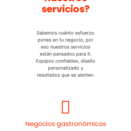
servicios?
Sabemos cuánto esfuerzo
pones en tu negocio, por
eso nuestros servicios
están pensados para ti.
Equipos confiables, diseño
personalizado y
resultados que se sienten.
Negocios gastronómicos