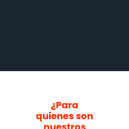
¿Para
quienes son
nuestros