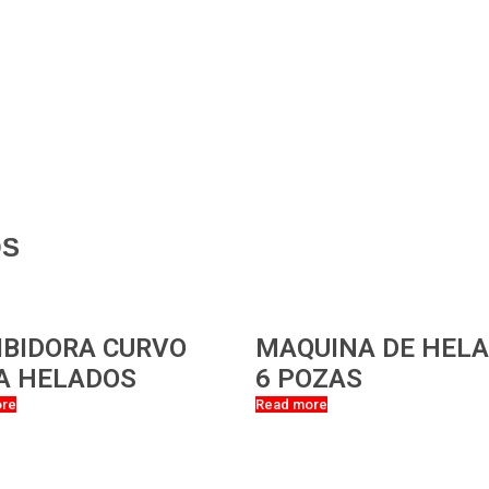
OS
IBIDORA CURVO
MAQUINA DE HEL
A HELADOS
6 POZAS
ore
Read more