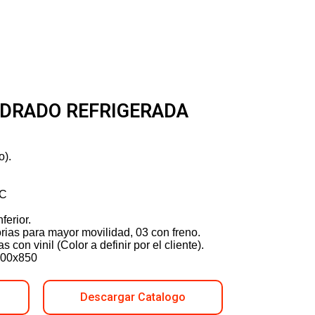
ADRADO REFRIGERADA
o).
 C
ferior.
rias para mayor movilidad, 03 con freno.
 con vinil (Color a definir por el cliente).
500x850
Descargar Catalogo