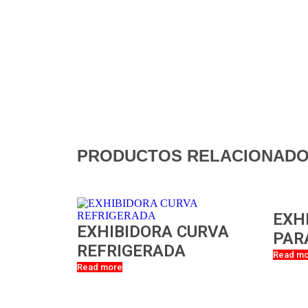
PRODUCTOS RELACIONAD
EXH
EXHIBIDORA CURVA
PAR
REFRIGERADA
Read m
Read more