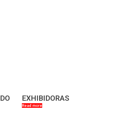
ADO
EXHIBIDORAS
Read more