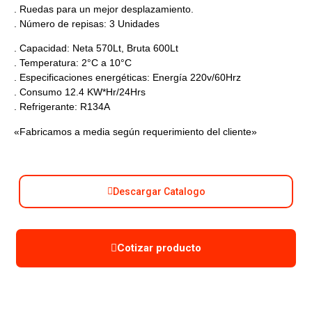
. Ruedas para un mejor desplazamiento.
. Número de repisas: 3 Unidades
. Capacidad: Neta 570Lt, Bruta 600Lt
. Temperatura: 2°C a 10°C
. Especificaciones energéticas: Energía 220v/60Hrz
. Consumo 12.4 KW*Hr/24Hrs
. Refrigerante: R134A
«Fabricamos a media según requerimiento del cliente»
Descargar Catalogo
Cotizar producto