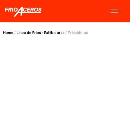
Home
/
Linea de Frios
/
Exhibidoras
/ Exhibidoras