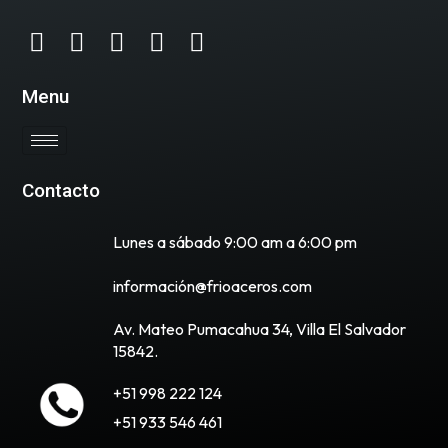
Menu
Contacto
Lunes a sábado 9:00 am a 6:00 pm
información@frioaceros.com
Av. Mateo Pumacahua 34, Villa El Salvador
15842.
+51 998 222 124
+51 933 546 461