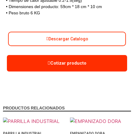
• Tiempo de calor ajustable 0.2-1.5(seg)
• Dimensiones del producto: 59cm * 18 cm * 10 cm
• Peso bruto 6 KG
Descargar Catalogo
Cotizar producto
PRODUCTOS RELACIONADOS
PARRILLA INDUSTRIAL
EMPANIZADO DORA