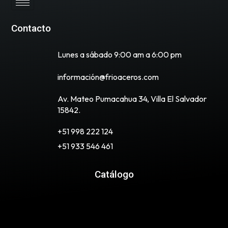
Contacto
Lunes a sábado 9:00 am a 6:00 pm
información@frioaceros.com
Av. Mateo Pumacahua 34, Villa El Salvador
15842.
+51 998 222 124
+51 933 546 461
Catálogo