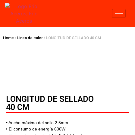
Home
/
Linea de calor
/ LONGITUD DE SELLADO 40 CM
LONGITUD DE SELLADO
40 CM
• Ancho máximo del sello 2.5mm
• El consumo de energía 600W