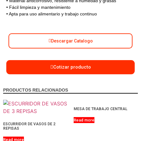
• Material anticorrosivo, resistente a humedad y grasas
• Fácil limpieza y mantenimiento
• Apta para uso alimentario y trabajo continuo
Descargar Catalogo
Cotizar producto
PRODUCTOS RELACIONADOS
MESA DE TRABAJO CENTRAL
Read more
ESCURRIDOR DE VASOS DE 2
REPISAS
Read more