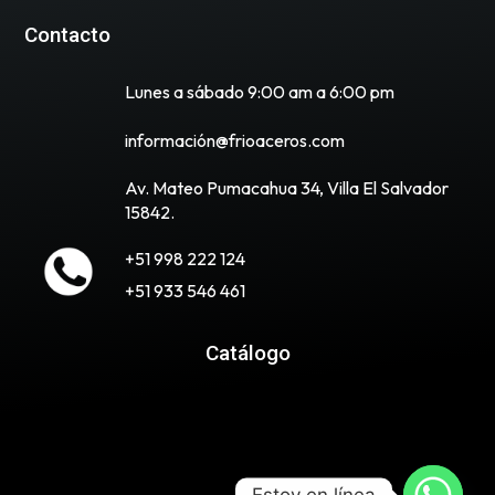
Contacto
Lunes a sábado 9:00 am a 6:00 pm
información@frioaceros.com
Av. Mateo Pumacahua 34, Villa El Salvador
15842.
+51 998 222 124
+51 933 546 461
Catálogo
Estoy en línea