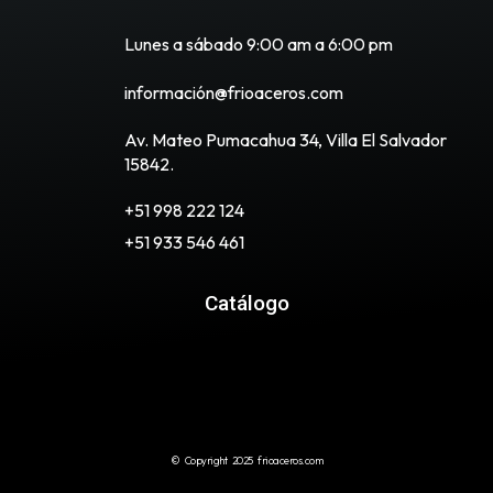
Lunes a sábado 9:00 am a 6:00 pm
información@frioaceros.com
Av. Mateo Pumacahua 34, Villa El Salvador
15842.
+51 998 222 124
+51 933 546 461
Catálogo
© Copyright 2025 frioaceros.com