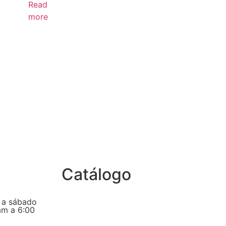
Read
more
Catálogo
 a sábado
am a 6:00