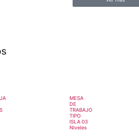
os
JA
MESA
DE
S
TRABAJO
TIPO
ISLA 03
Niveles