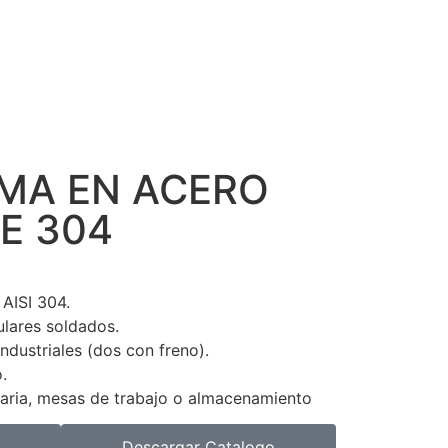
MA EN ACERO
E 304
 AISI 304.
ulares soldados.
ndustriales (dos con freno).
.
aria, mesas de trabajo o almacenamiento
Descargar Catalogo