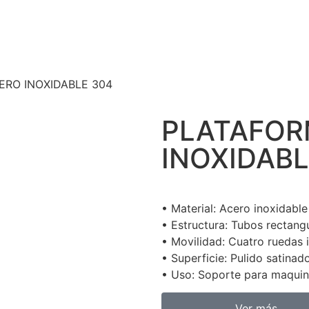
ERO INOXIDABLE 304
PLATAFOR
INOXIDABL
• Material: Acero inoxidable
• Estructura: Tubos rectang
• Movilidad: Cuatro ruedas i
• Superficie: Pulido satinado
• Uso: Soporte para maquin
Ver más